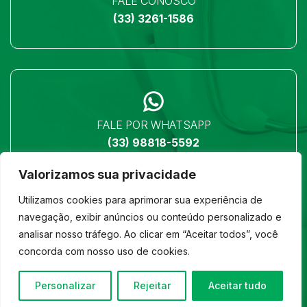
FALE CONOSCO
(33) 3261-1586
FALE POR WHATSAPP
(33) 98818-5592
Valorizamos sua privacidade
Utilizamos cookies para aprimorar sua experiência de
navegação, exibir anúncios ou conteúdo personalizado e
analisar nosso tráfego. Ao clicar em “Aceitar todos”, você
LOCALIZAÇÃO
concorda com nosso uso de cookies.
Ver no mapa
Personalizar
Rejeitar
Aceitar tudo