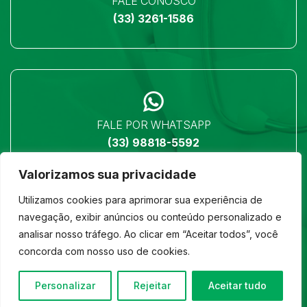
FALE CONOSCO
(33) 3261-1586
FALE POR WHATSAPP
(33) 98818-5592
Valorizamos sua privacidade
Utilizamos cookies para aprimorar sua experiência de
navegação, exibir anúncios ou conteúdo personalizado e
analisar nosso tráfego. Ao clicar em “Aceitar todos”, você
LOCALIZAÇÃO
concorda com nosso uso de cookies.
Ver no mapa
Personalizar
Rejeitar
Aceitar tudo