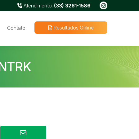
Atendimento:
(33) 3261-1586
Resultados Online
Contato
 NTRK