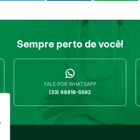
Sempre perto de você!
FALE POR WHATSAPP
(33) 98818-5592
e