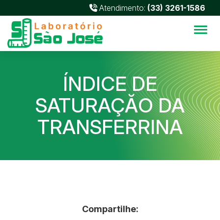
Atendimento:
(33) 3261-1586
Alter
ÍNDICE DE
SATURAÇĂO DA
TRANSFERRINA
Compartilhe: