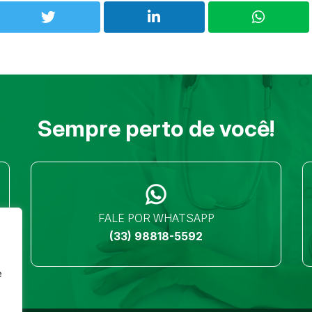
Sempre perto de você!
FALE POR WHATSAPP
(33) 98818-5592
e