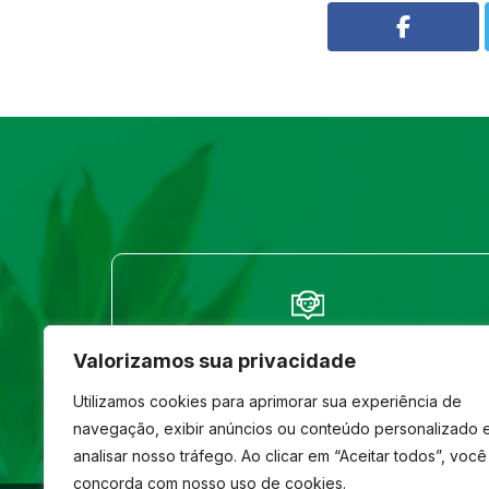
FALE CONOSCO
Valorizamos sua privacidade
(33) 3261-1586
Utilizamos cookies para aprimorar sua experiência de
navegação, exibir anúncios ou conteúdo personalizado 
analisar nosso tráfego. Ao clicar em “Aceitar todos”, você
concorda com nosso uso de cookies.