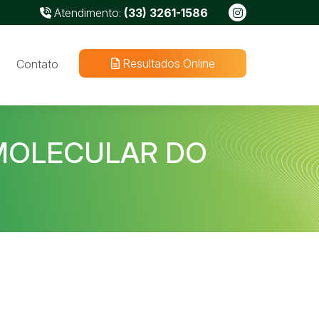
Atendimento:
(33) 3261-1586
Resultados Online
Contato
 MOLECULAR DO