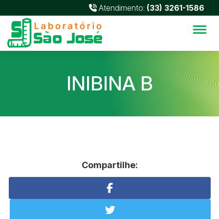
Atendimento:
(33) 3261-1586
Alter
INIBINA B
Compartilhe: