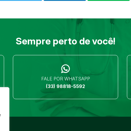
Sempre perto de você!
FALE POR WHATSAPP
(33) 98818-5592
e