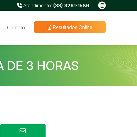
Atendimento:
(33) 3261-1586
Resultados Online
Contato
A DE 3 HORAS