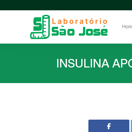
Hom
INSULINA AP