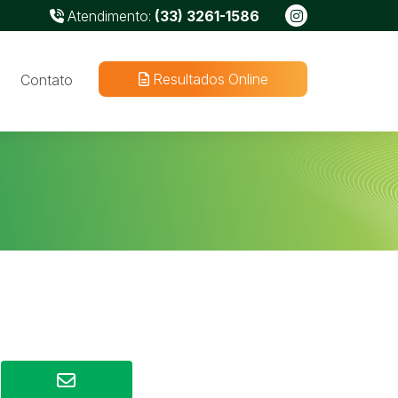
Atendimento:
(33) 3261-1586
Resultados Online
Contato