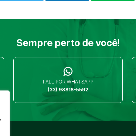
Sempre perto de você!
FALE POR WHATSAPP
(33) 98818-5592
e