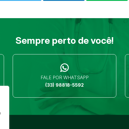
Sempre perto de você!
FALE POR WHATSAPP
(33) 98818-5592
e