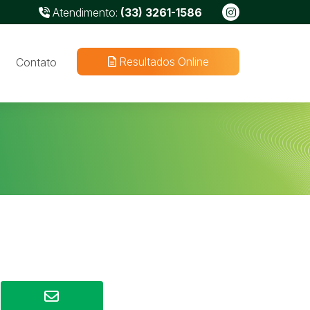
Atendimento:
(33) 3261-1586
Resultados Online
Contato