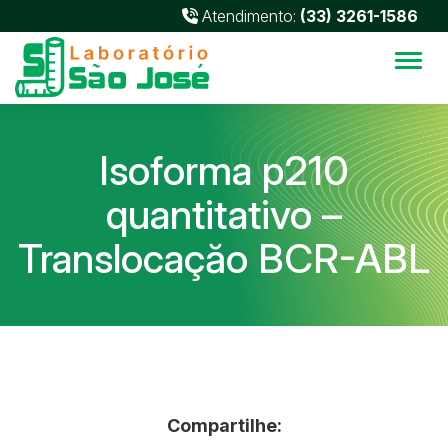
Atendimento:
(33) 3261-1586
Alter
Isoforma p210
quantitativo –
Translocaçăo BCR-ABL
Compartilhe: