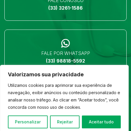
FALE CONOSCO
(33) 3261-1586
FALE POR WHATSAPP
(33) 98818-5592
Valorizamos sua privacidade
Utilizamos cookies para aprimorar sua experiência de
navegação, exibir anúncios ou conteúdo personalizado e
analisar nosso tráfego. Ao clicar em “Aceitar todos”, você
LOCALIZAÇÃO
concorda com nosso uso de cookies.
Ver no mapa
Personalizar
Rejeitar
Aceitar tudo