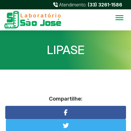
Atendimento:
(33) 3261-1586
Alter
LIPASE
Compartilhe: