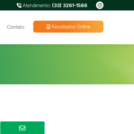
Atendimento:
(33) 3261-1586
Resultados Online
Contato