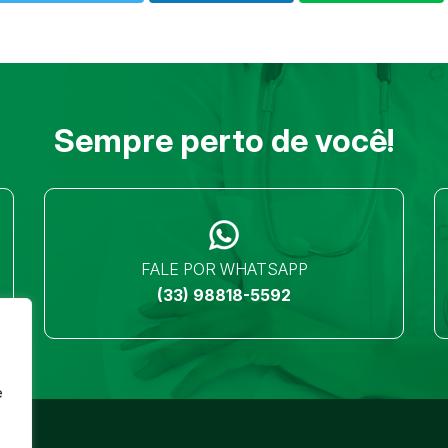
Sempre perto de você!
FALE POR WHATSAPP
(33) 98818-5592
e