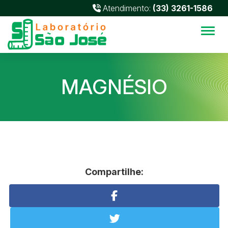
Atendimento:
(33) 3261-1586
Alter
MAGNÉSIO
Compartilhe: