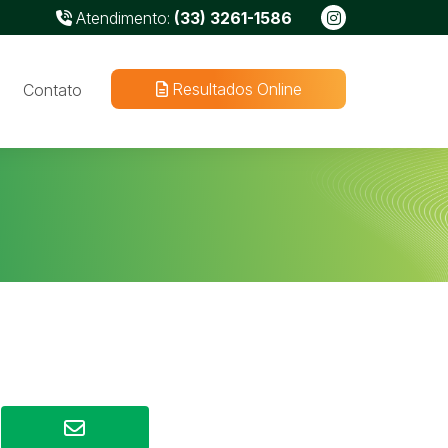
Atendimento:
(33) 3261-1586
Resultados Online
Contato