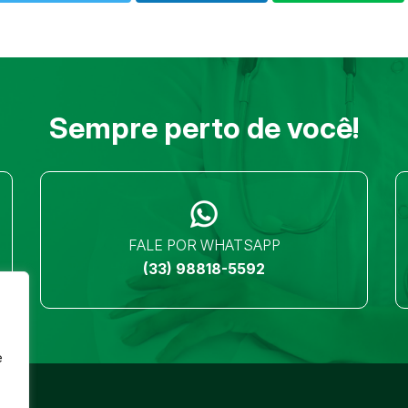
Sempre perto de você!
FALE POR WHATSAPP
(33) 98818-5592
e