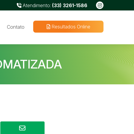
Atendimento:
(33) 3261-1586
Resultados Online
Contato
OMATIZADA