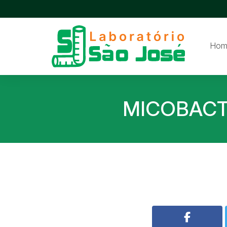
Hom
MICOBACT