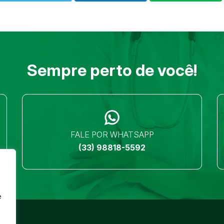
Sempre perto de você!
FALE POR WHATSAPP
(33) 98818-5592
e