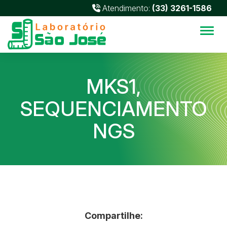
Atendimento:
(33) 3261-1586
Alter
MKS1,
SEQUENCIAMENTO
NGS
Compartilhe: