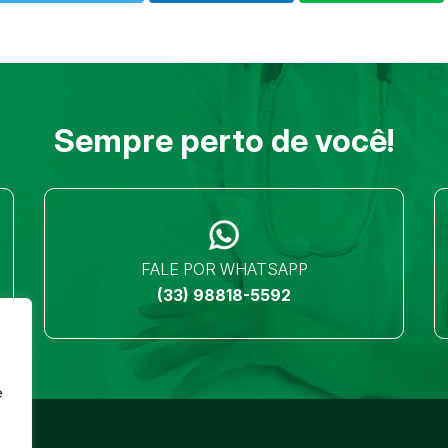
Sempre perto de você!
FALE POR WHATSAPP
(33) 98818-5592
e