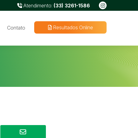
Atendimento:
(33) 3261-1586
Resultados Online
Contato