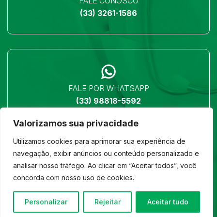
FALE CONOSCO
(33) 3261-1586
FALE POR WHATSAPP
(33) 98818-5592
Valorizamos sua privacidade
Utilizamos cookies para aprimorar sua experiência de
navegação, exibir anúncios ou conteúdo personalizado e
analisar nosso tráfego. Ao clicar em “Aceitar todos”, você
LOCALIZAÇÃO
concorda com nosso uso de cookies.
Ver no mapa
Personalizar
Rejeitar
Aceitar tudo