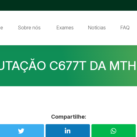
e
Sobre nós
Exames
Notícias
FAQ
UTAÇĂO C677T DA MTH
Compartilhe: