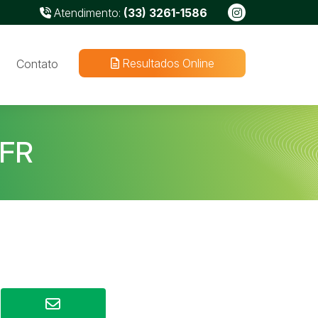
Atendimento:
(33) 3261-1586
Resultados Online
Contato
FR