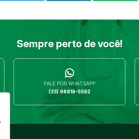
Sempre perto de você!
FALE POR WHATSAPP
(33) 98818-5592
e