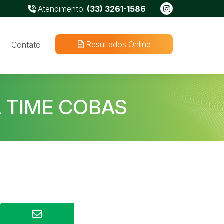
Atendimento:
(33) 3261-1586
Resultados Online
Contato
 TIME COBAS