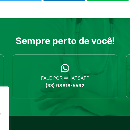
Sempre perto de você!
FALE POR WHATSAPP
(33) 98818-5592
e