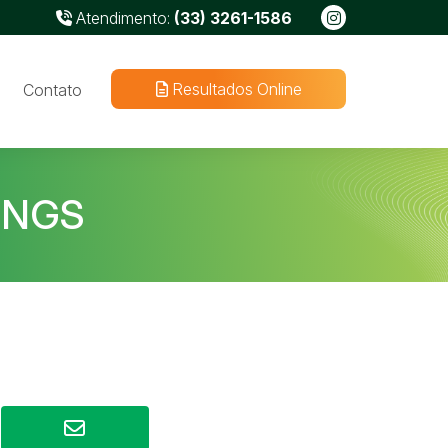
Atendimento:
(33) 3261-1586
Resultados Online
Contato
 NGS