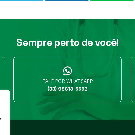
Sempre perto de você!
FALE POR WHATSAPP
(33) 98818-5592
e