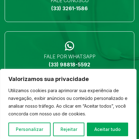
FALE CONOSCO
(33) 3261-1586
FALE POR WHATSAPP
(33) 98818-5592
Valorizamos sua privacidade
Utilizamos cookies para aprimorar sua experiência de
navegação, exibir anúncios ou conteúdo personalizado e
analisar nosso tráfego. Ao clicar em “Aceitar todos”, você
LOCALIZAÇÃO
concorda com nosso uso de cookies.
Ver no mapa
Personalizar
Rejeitar
Aceitar tudo