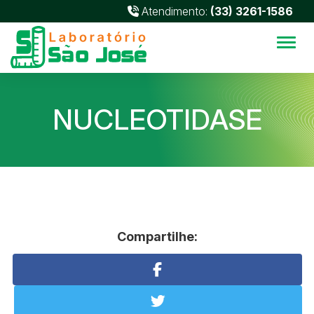
Atendimento:
(33) 3261-1586
Alter
NUCLEOTIDASE
Compartilhe: