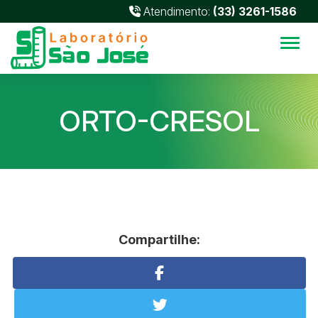
Atendimento:
(33) 3261-1586
Alter
ORTO-CRESOL
Compartilhe: