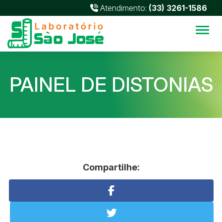
Atendimento:
(33) 3261-1586
Alter
PAINEL DE DISTONIAS
Compartilhe: