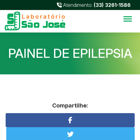
Atendimento:
(33) 3261-1586
Alter
PAINEL DE EPILEPSIA
Compartilhe: