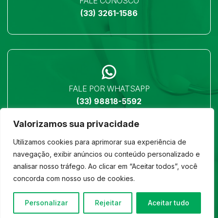
FALE CONOSCO
(33) 3261-1586
FALE POR WHATSAPP
(33) 98818-5592
Valorizamos sua privacidade
Utilizamos cookies para aprimorar sua experiência de
navegação, exibir anúncios ou conteúdo personalizado e
analisar nosso tráfego. Ao clicar em “Aceitar todos”, você
LOCALIZAÇÃO
concorda com nosso uso de cookies.
Ver no mapa
Personalizar
Rejeitar
Aceitar tudo