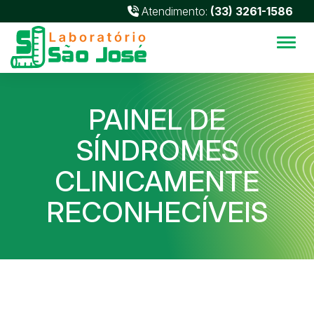
Atendimento:
(33) 3261-1586
Alter
PAINEL DE
SÍNDROMES
CLINICAMENTE
RECONHECÍVEIS