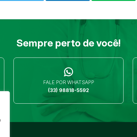
Sempre perto de você!
FALE POR WHATSAPP
(33) 98818-5592
e