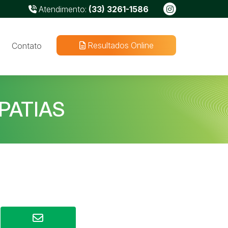
Atendimento:
(33) 3261-1586
Resultados Online
Contato
PATIAS