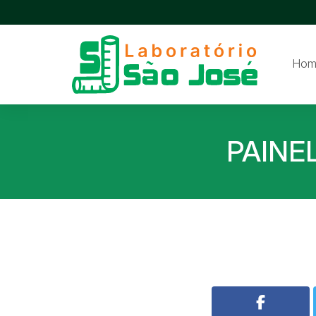
Hom
PAINE