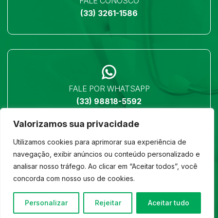
FALE CONOSCO
(33) 3261-1586
FALE POR WHATSAPP
(33) 98818-5592
Valorizamos sua privacidade
Utilizamos cookies para aprimorar sua experiência de
navegação, exibir anúncios ou conteúdo personalizado e
analisar nosso tráfego. Ao clicar em “Aceitar todos”, você
LOCALIZAÇÃO
concorda com nosso uso de cookies.
Ver no mapa
Personalizar
Rejeitar
Aceitar tudo