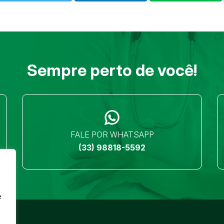
Sempre perto de você!
FALE POR WHATSAPP
(33) 98818-5592
e