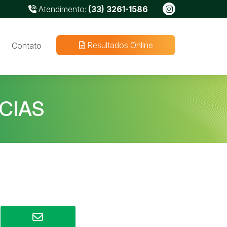
Atendimento:
(33) 3261-1586
Resultados Online
Contato
CIAS