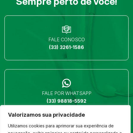
Sempre perto de você!
FALE CONOSCO
(33) 3261-1586
FALE POR WHATSAPP
(33) 98818-5592
Valorizamos sua privacidade
Utilizamos cookies para aprimorar sua experiência de