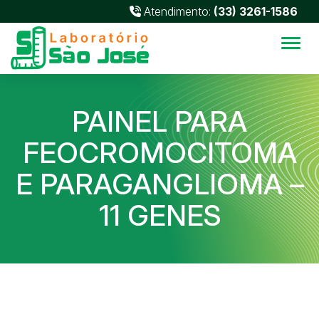
Atendimento:
(33) 3261-1586
Alter
PAINEL PARA
FEOCROMOCITOMA
E PARAGANGLIOMA –
11 GENES