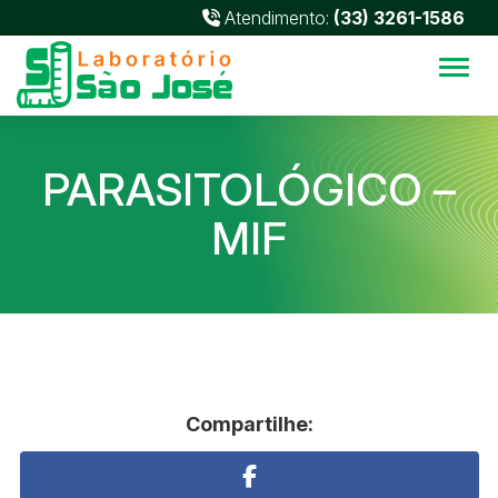
Atendimento:
(33) 3261-1586
Alter
PARASITOLÓGICO –
MIF
Compartilhe: