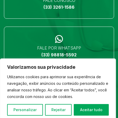
FALE CONOSCO
(33) 3261-1586
FALE POR WHATSAPP
(33) 98818-5592
Valorizamos sua privacidade
Utilizamos cookies para aprimorar sua experiência de
navegação, exibir anúncios ou conteúdo personalizado e
analisar nosso tráfego. Ao clicar em “Aceitar todos”, você
LOCALIZAÇÃO
concorda com nosso uso de cookies.
Ver no mapa
Personalizar
Rejeitar
Aceitar tudo