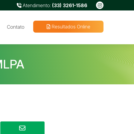
Atendimento:
(33) 3261-1586
Resultados Online
Contato
MLPA