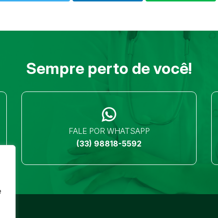
Sempre perto de você!
FALE POR WHATSAPP
(33) 98818-5592
e