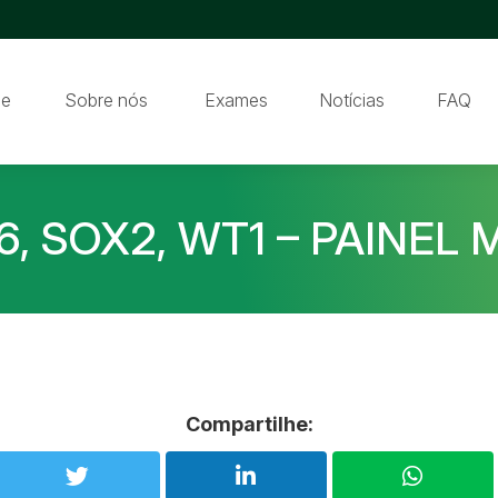
e
Sobre nós
Exames
Notícias
FAQ
6, SOX2, WT1 – PAINEL 
Compartilhe: