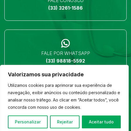
FALE CONOSCO
(33) 3261-1586
FALE POR WHATSAPP
(33) 98818-5592
Valorizamos sua privacidade
Utilizamos cookies para aprimorar sua experiência de
navegação, exibir anúncios ou conteúdo personalizado e
analisar nosso tráfego. Ao clicar em “Aceitar todos”, você
LOCALIZAÇÃO
concorda com nosso uso de cookies.
Ver no mapa
Personalizar
Rejeitar
Aceitar tudo