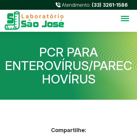
Atendimento:
(33) 3261-1586
Alter
PCR PARA
ENTEROVÍRUS/PAREC
HOVÍRUS
Compartilhe: