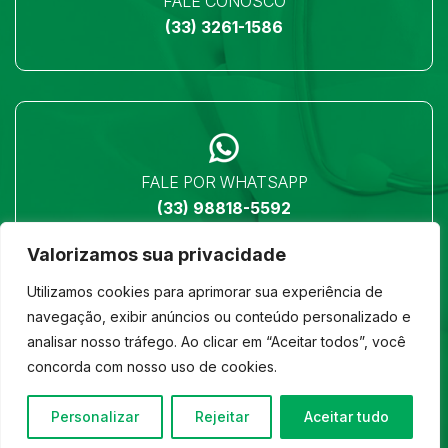
FALE CONOSCO
(33) 3261-1586
FALE POR WHATSAPP
(33) 98818-5592
Valorizamos sua privacidade
Utilizamos cookies para aprimorar sua experiência de
navegação, exibir anúncios ou conteúdo personalizado e
analisar nosso tráfego. Ao clicar em “Aceitar todos”, você
LOCALIZAÇÃO
concorda com nosso uso de cookies.
Ver no mapa
Personalizar
Rejeitar
Aceitar tudo