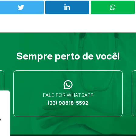
Sempre perto de você!
FALE POR WHATSAPP
(33) 98818-5592
e