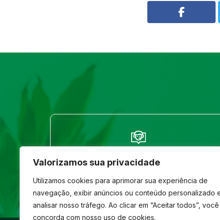
FALE CONOSCO
Valorizamos sua privacidade
(33) 3261-1586
Utilizamos cookies para aprimorar sua experiência de
navegação, exibir anúncios ou conteúdo personalizado 
analisar nosso tráfego. Ao clicar em “Aceitar todos”, você
concorda com nosso uso de cookies.