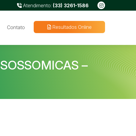
Atendimento:
(33) 3261-1586
Resultados Online
Contato
ISOSSOMICAS –