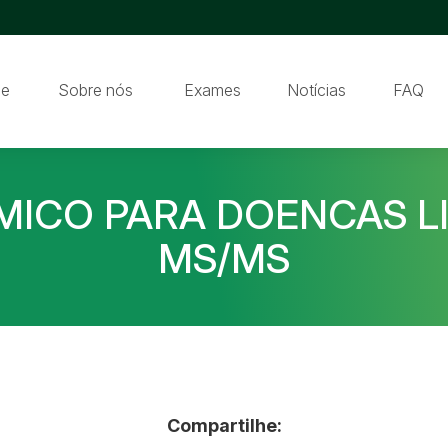
e
Sobre nós
Exames
Notícias
FAQ
IMICO PARA DOENCAS L
MS/MS
Compartilhe: