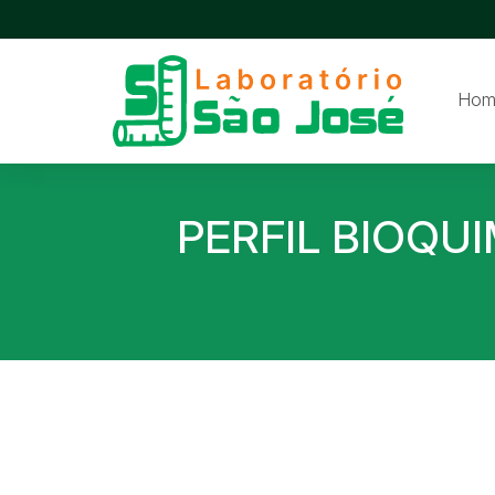
Hom
PERFIL BIOQU