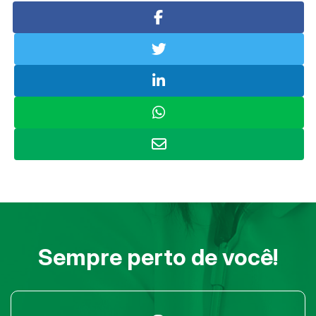
Sempre perto de você!