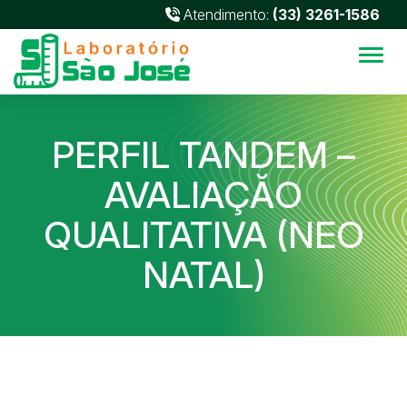
Atendimento:
(33) 3261-1586
Alter
PERFIL TANDEM –
AVALIAÇĂO
QUALITATIVA (NEO
NATAL)