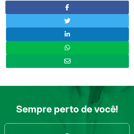
Sempre perto de você!