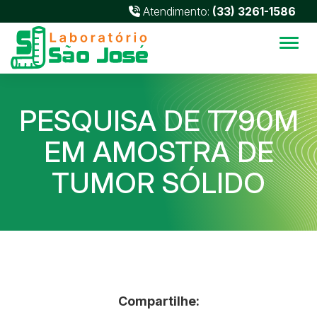
Atendimento:
(33) 3261-1586
Alter
PESQUISA DE T790M
EM AMOSTRA DE
TUMOR SÓLIDO
Compartilhe: