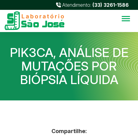
Atendimento:
(33) 3261-1586
Alter
PIK3CA, ANÁLISE DE
MUTAÇŐES POR
BIÓPSIA LÍQUIDA
Compartilhe: