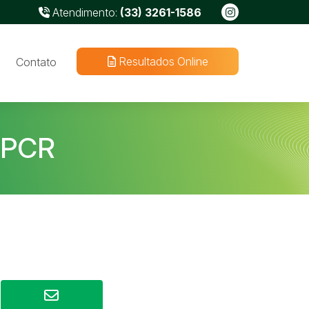
Atendimento:
(33) 3261-1586
Resultados Online
Contato
 PCR