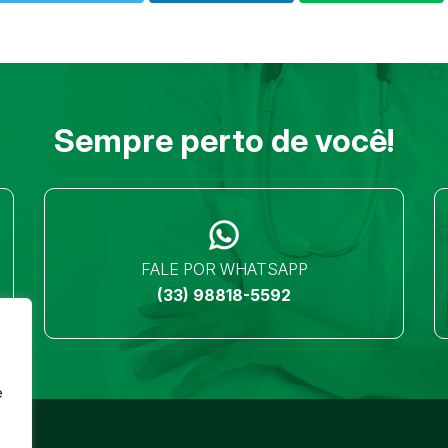
Sempre perto de você!
FALE POR WHATSAPP
(33) 98818-5592
e