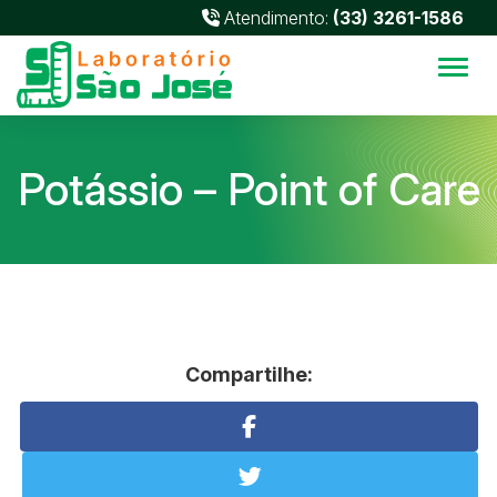
Atendimento:
(33) 3261-1586
Alter
Potássio – Point of Care
Compartilhe: