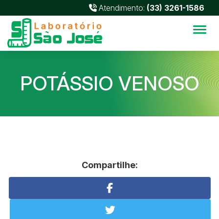
Atendimento:
(33) 3261-1586
Alter
POTÁSSIO VENOSO
Compartilhe: