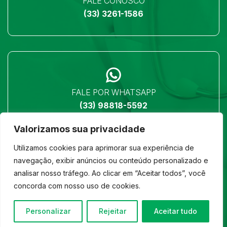
FALE CONOSCO
(33) 3261-1586
FALE POR WHATSAPP
(33) 98818-5592
Valorizamos sua privacidade
Utilizamos cookies para aprimorar sua experiência de
navegação, exibir anúncios ou conteúdo personalizado e
analisar nosso tráfego. Ao clicar em “Aceitar todos”, você
LOCALIZAÇÃO
concorda com nosso uso de cookies.
Ver no mapa
Personalizar
Rejeitar
Aceitar tudo