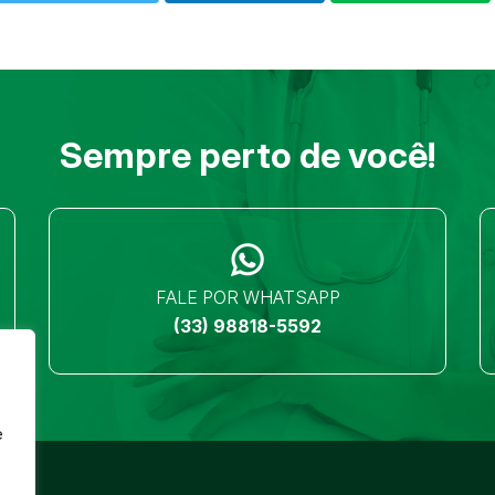
Sempre perto de você!
FALE POR WHATSAPP
(33) 98818-5592
e