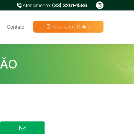
Atendimento:
(33) 3261-1586
Resultados Online
Contato
ÇĂO