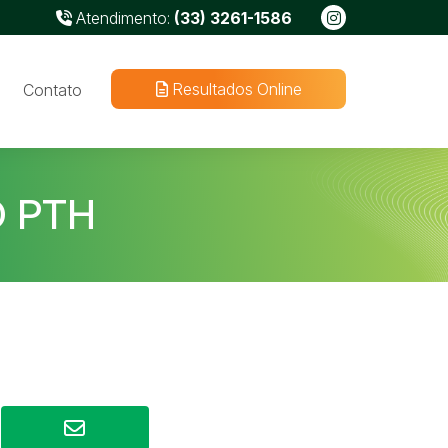
Atendimento:
(33) 3261-1586
Resultados Online
Contato
O PTH