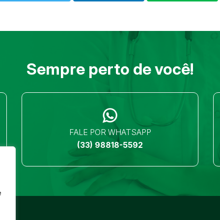
Sempre perto de você!
FALE POR WHATSAPP
(33) 98818-5592
e